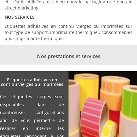
et créatif,
utilisée aussi bien dans le packaging que dans le
street marketing.
NOS SERVICES
Etiquettes adhésives en continu vierges ou imprimées sur
tout type de support, imprimante thermique , consommables
pour imprimante thermique.
Nos prestations et services
Etiquettes adhésives en
continu vierges ou imprimées
Ces étiquettes vierges sont
disponibles dans de
nombreuses configurations
afin de vous permettre de
réaliser en interne les
étiquettes répondant à vos