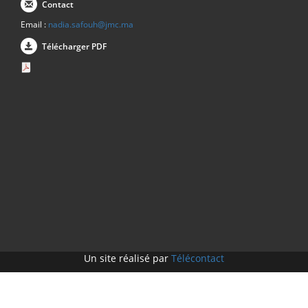
Contact
Email :
nadia.safouh@jmc.ma
Télécharger PDF
Un site réalisé par
Télécontact