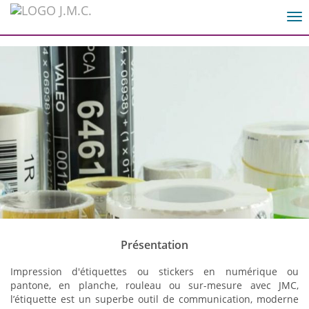
7
Tog
nav
Présentation
Impression d'étiquettes ou stickers en numérique ou
pantone, en planche, rouleau ou sur-mesure avec JMC,
l’étiquette est un superbe outil de communication, moderne