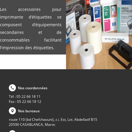
Les accessoires pour
imprimante d’étiquettes se
composent d’équipements
secondaires et de
consommables facilitant
l’impression des étiquettes.
Nos coordonnées
Tél : 05 22 66 18 11
Fax : 05 22 66 18 12
Nos bureaux
route 110 (bd Chefchaouni), z.i. Est, Lot. Abdellatif B15
20590 CASABLANCA, Maroc